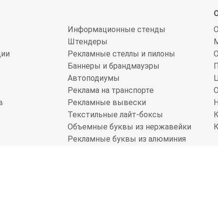
Информационные стенды
О
Штендеры
ции
Рекламные стеллы и пилоны
О
Баннеры и брандмауэры
Автоподиумы
Реклама на транспорте
в
Рекламные вывески
Текстильные лайт-боксы
Объемные буквы из нержавейки
К
Рекламные буквы из алюминия