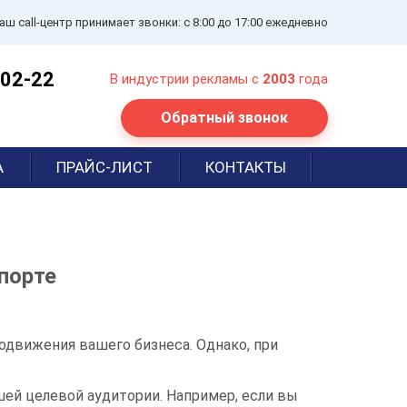
аш call-центр принимает звонки: с 8:00 до 17:00 ежедневно
-02-22
В индустрии рекламы с
2003
года
Обратный звонок
А
ПРАЙС-ЛИСТ
КОНТАКТЫ
порте
одвижения вашего бизнеса. Однако, при
ей целевой аудитории. Например, если вы