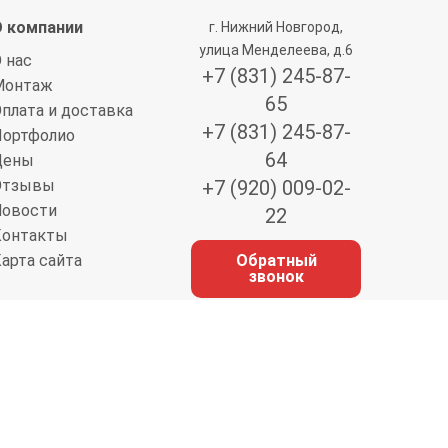
О компании
г. Нижний Новгород,
улица Менделеева, д.6
 нас
+7 (831) 245-87-
Монтаж
65
плата и доставка
+7 (831) 245-87-
Портфолио
64
Цены
Отзывы
+7 (920) 009-02-
Новости
22
Контакты
арта сайта
Обратный
звонок