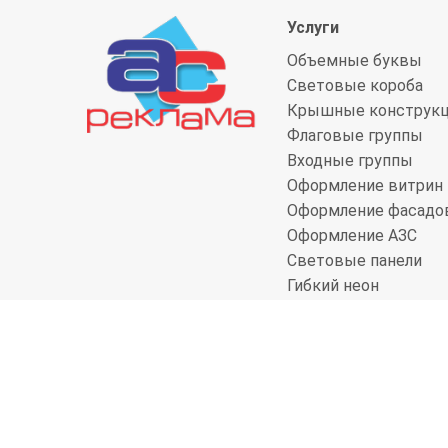
Услуги
Объемные буквы
Световые короба
Крышные конструк
Флаговые группы
Входные группы
Оформление витрин
Оформление фасадо
Оформление АЗС
Световые панели
Гибкий неон
2003-2022 (с) АС Реклама
Нижний Новгород
Политика конфиденциальности