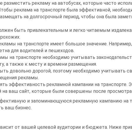
ше разместить рекламу на автобусах, которые часто испол
Чтобы реклама на транспорте была эффективной, необход
 размещать на долгосрочный период, чтобы она была заме
должен быть привлекательным и легко читаемым издалека
прохожих.
кламы на транспорте имеет большое значение. Например,
етна для водителей и пешеходов.
амы на транспорте необходимо учитывать законодательст
у, а также к месту и времени размещения.
ыть довольно дорогой, поэтому необходимо учитывать с
ещения рекламы.
ть эффективность рекламной кампании на транспорте. Э
й на ваш сайт, которые были совершены после просмотра
ффективную и запоминающуюся рекламную кампанию на тр
ь ваш бизнес.
ависит от вашей целевой аудитории и бюджета. Ниже пр