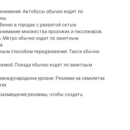
внимания. Автобусы обычно ездят по
ны.
бенно в городах с развитой сетью
ь внимание множества прохожих и пассажиров.
. Метро обычно ходит по занятным
а.
лярным способом передвижения. Такси обычно
темой. Поезда обычно ездят по занятным
 международном уровне. Реклама на самолетах
тах.
 размещения рекламы, чтобы создать