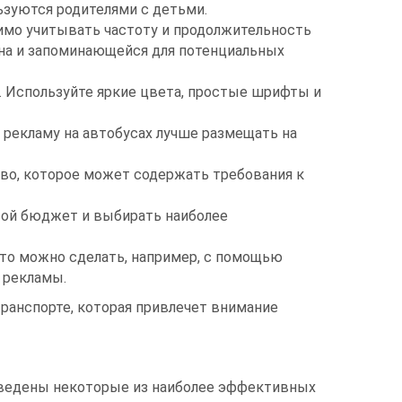
ьзуются родителями с детьми.
имо учитывать частоту и продолжительность
тна и запоминающейся для потенциальных
. Используйте яркие цвета, простые шрифты и
 рекламу на автобусах лучше размещать на
во, которое может содержать требования к
вой бюджет и выбирать наиболее
то можно сделать, например, с помощью
 рекламы.
анспорте, которая привлечет внимание
иведены некоторые из наиболее эффективных