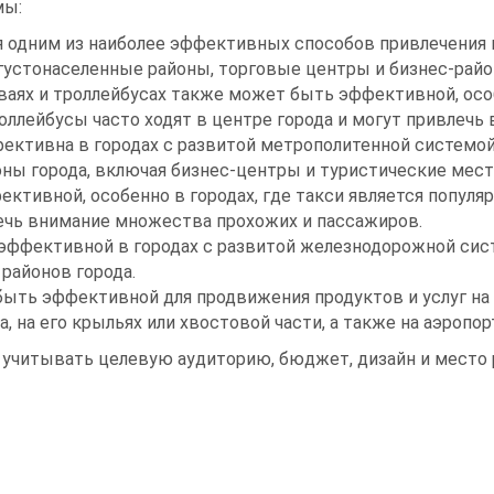
мы:
я одним из наиболее эффективных способов привлечения 
густонаселенные районы, торговые центры и бизнес-райо
ваях и троллейбусах также может быть эффективной, осо
оллейбусы часто ходят в центре города и могут привлеч
ективна в городах с развитой метрополитенной системой
ны города, включая бизнес-центры и туристические мест
ективной, особенно в городах, где такси является попу
лечь внимание множества прохожих и пассажиров.
 эффективной в городах с развитой железнодорожной сис
районов города.
быть эффективной для продвижения продуктов и услуг на
 на его крыльях или хвостовой части, а также на аэропор
 учитывать целевую аудиторию, бюджет, дизайн и место