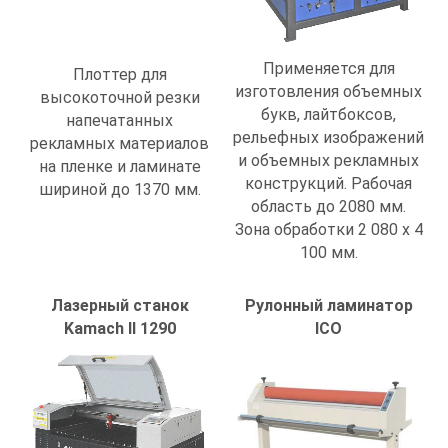
Плоттер для
Применяется для
высокоточной резки
изготовления объемных
напечатанных
букв, лайтбоксов,
рекламных материалов
рельефных изображений
на пленке и ламинате
и объемных рекламных
шириной до 1370 мм.
конструкций. Рабочая
область до 2080 мм.
Зона обработки 2 080 х 4
100 мм.
Лазерный станок
Рулонный ламинатор
Kamach II 1290
ICO