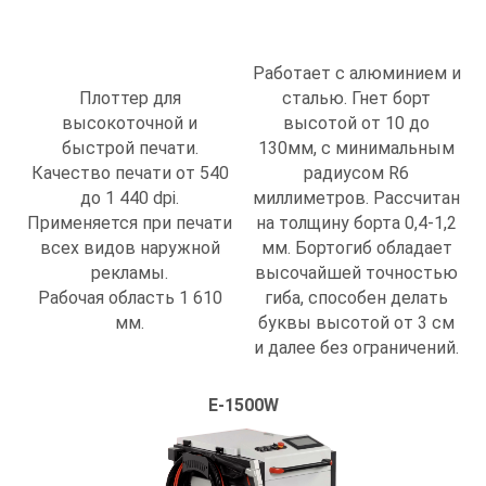
Работает с алюминием и
Плоттер для
сталью. Гнет борт
высокоточной и
высотой от 10 до
быстрой печати.
130мм, с минимальным
Качество печати от 540
радиусом R6
до 1 440 dpi.
миллиметров. Рассчитан
Применяется при печати
на толщину борта 0,4-1,2
всех видов наружной
мм. Бортогиб обладает
рекламы.
высочайшей точностью
Рабочая область 1 610
гиба, способен делать
мм.
буквы высотой от 3 см
и далее без ограничений.
E-1500W