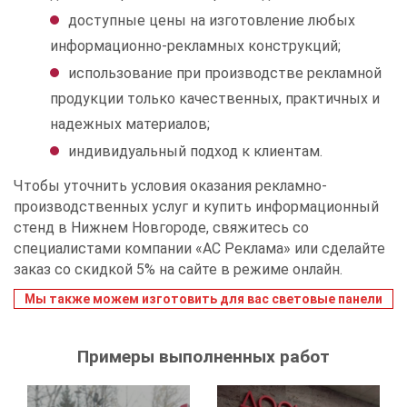
доступные цены на изготовление любых
информационно-рекламных конструкций;
использование при производстве рекламной
продукции только качественных, практичных и
надежных материалов;
индивидуальный подход к клиентам.
Чтобы уточнить условия оказания рекламно-
производственных услуг и купить информационный
стенд в Нижнем Новгороде, свяжитесь со
специалистами компании «АС Реклама» или сделайте
заказ со скидкой 5% на сайте в режиме онлайн.
Мы также можем изготовить для вас световые панели
Примеры выполненных работ