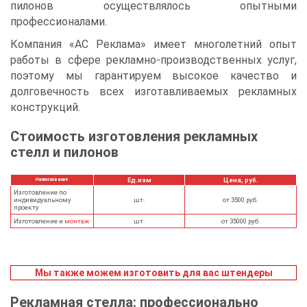
пилонов осуществлялось опытными
профессионалами.
Компания «АС Реклама» имеет многолетний опыт
работы в сфере рекламно-производственных услуг,
поэтому мы гарантируем высокое качество и
долговечность всех изготавливаемых рекламных
конструкций.
Стоимость изготовления рекламных
стелл и пилонов
Ед.изм
Цена, руб.
Наименование
Изготовление по
индивидуальному
шт.
от 3500 руб.
проекту
Изготовление и
монтаж
шт.
от 35000 руб.
Мы также можем изготовить для вас штендеры
Рекламная стелла: профессионально